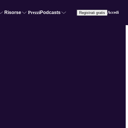
Risorse
Prezzi
Podcasts
Accedi
Registrati gratis