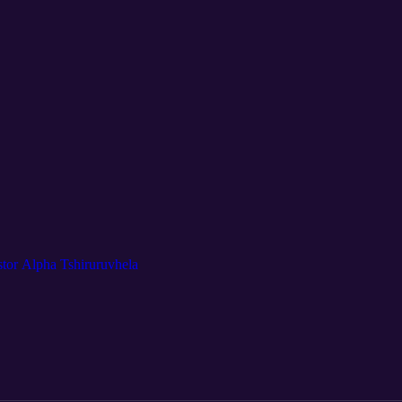
tor Alpha Tshiruruvhela