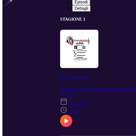
Episodi
Dettagli
STAGIONE 1
Stand Up and Walk
Tshigubu Online Radio Message by Pas
S1 · E1
6 giu 2022
14:34