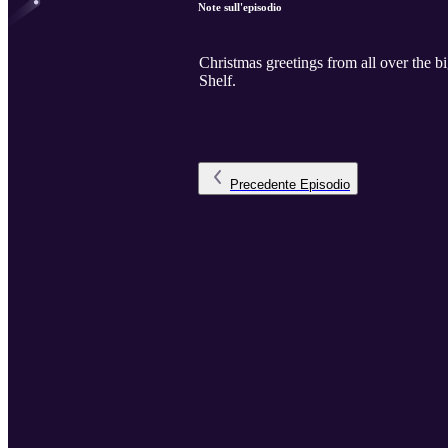
Note sull'episodio
Christmas greetings from all over the b
Shelf.
Precedente
Episodio