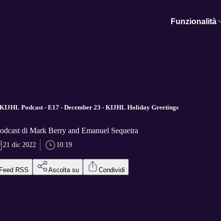
Funzionalità
 KIJHL Podcast - E17 - December 23 - KIJHL Holiday Greetings
dcast di Mark Berry and Emanuel Sequeira
21 dic 2022
10:19
Feed RSS
Ascolta su
Condividi