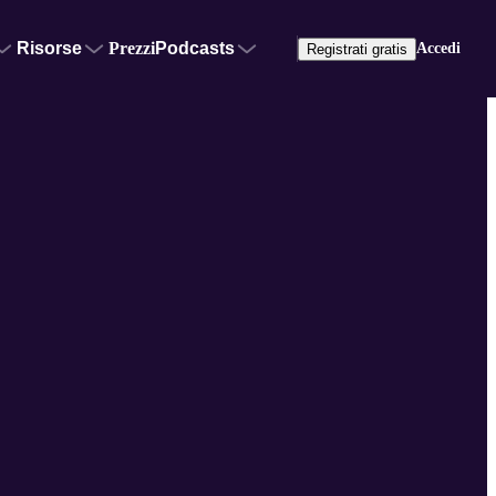
Risorse
Prezzi
Podcasts
Accedi
Registrati gratis