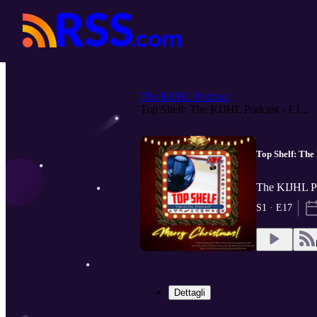
The KIJHL Podcast
Top Shelf: The KIJHL Podcast - E1...
Top Shelf: The
The KIJHL Po
S1 · E17
Dettagli