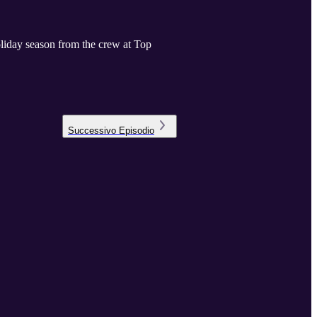
oliday season from the crew at Top
Successivo
Episodio