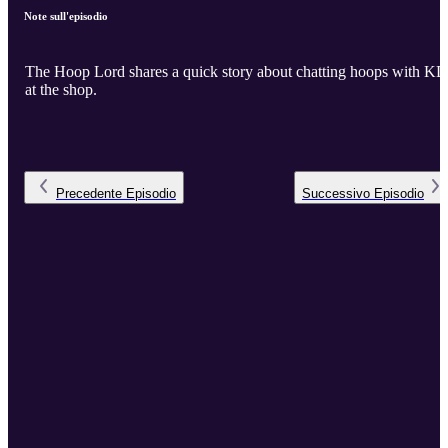
Note sull'episodio
The Hoop Lord shares a quick story about chatting hoops with KD
at the shop.
Precedente
Episodio
Successivo
Episodio