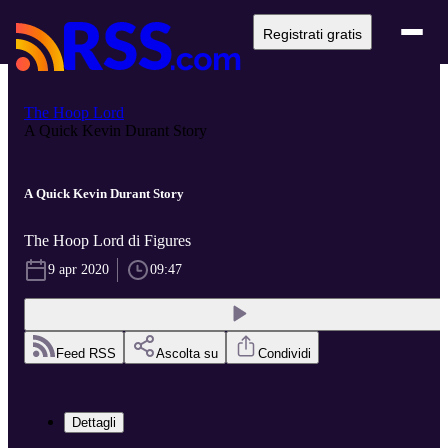
Registrati gratis
The Hoop Lord
A Quick Kevin Durant Story
A Quick Kevin Durant Story
The Hoop Lord di Figures
9 apr 2020
09:47
Feed RSS
Ascolta su
Condividi
Dettagli