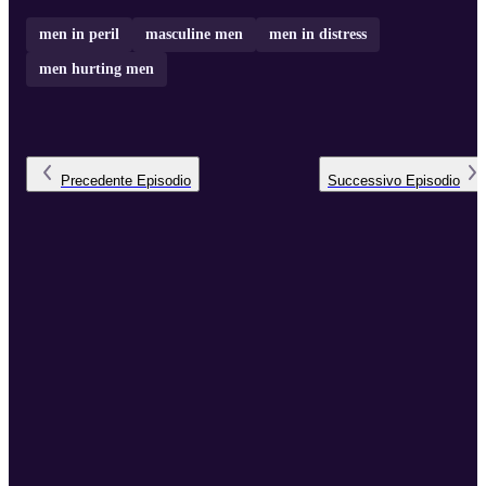
men in peril
masculine men
men in distress
men hurting men
Precedente
Episodio
Successivo
Episodio