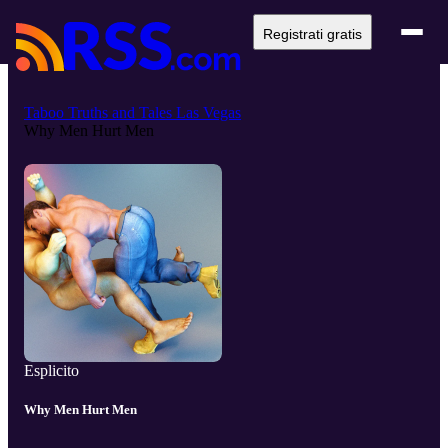
Registrati gratis
Taboo Truths and Tales Las Vegas
Why Men Hurt Men
Esplicito
Why Men Hurt Men