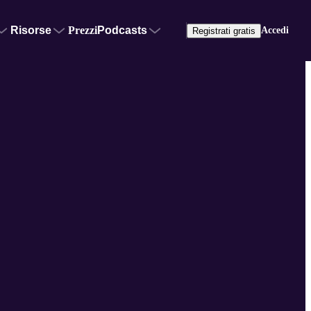
Risorse
Prezzi
Podcasts
Accedi
Registrati gratis