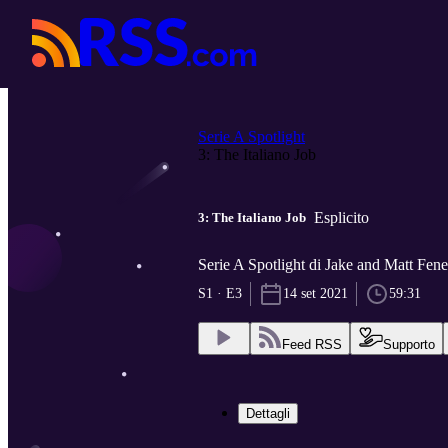
Serie A Spotlight
3: The Italiano Job
Esplicito
3: The Italiano Job
Serie A Spotlight di Jake and Matt Fen
S1 · E3
14 set 2021
59:31
Feed RSS
Supporto
Dettagli