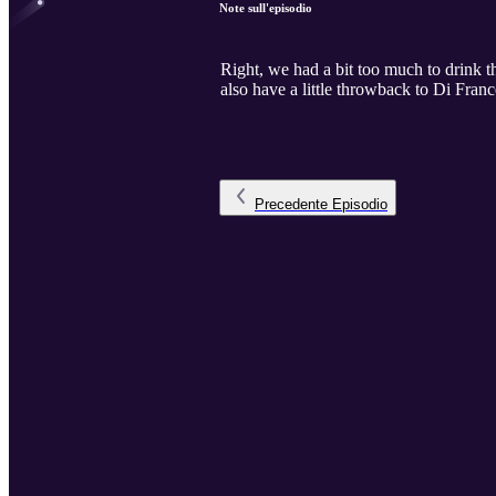
Note sull'episodio
Right, we had a bit too much to drink t
also have a little throwback to Di Fra
Precedente
Episodio