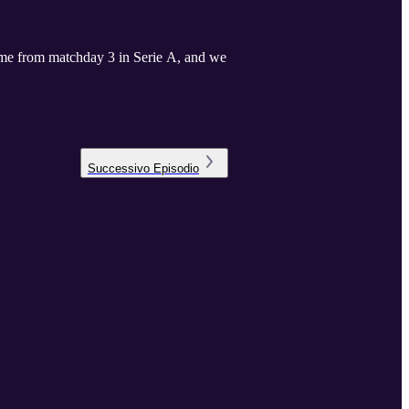
 game from matchday 3 in Serie A, and we
Successivo
Episodio