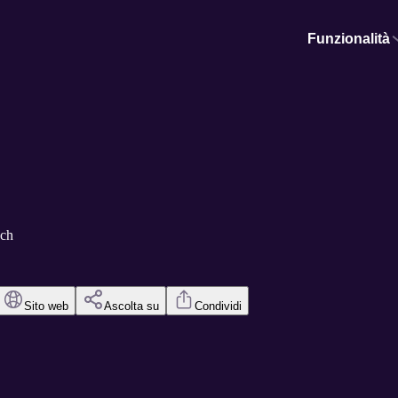
Funzionalità
ech
Sito web
Ascolta su
Condividi