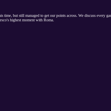
his time, but still managed to get our points across. We discuss every
ncesco's highest moment with Roma.