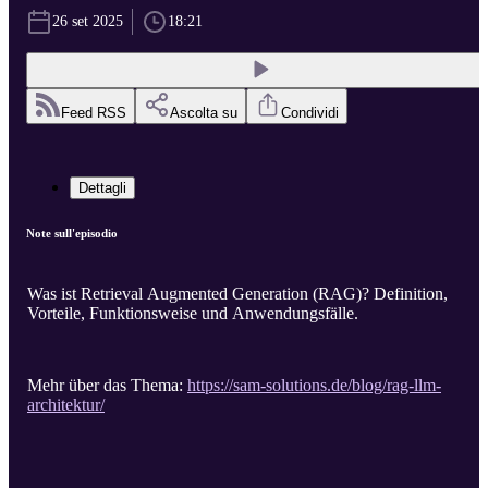
26 set 2025
18:21
Feed RSS
Ascolta su
Condividi
Dettagli
Note sull'episodio
Was ist Retrieval Augmented Generation (RAG)? Definition,
Vorteile, Funktionsweise und Anwendungsfälle.
Mehr über das Thema:
https://sam-solutions.de/blog/rag-llm-
architektur/