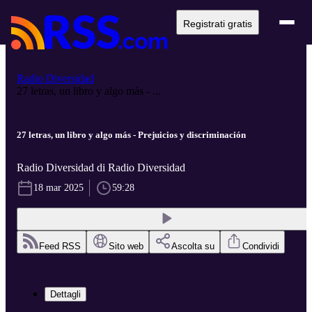
Registrati gratis
Radio Diversidad
27 letras, un libro y algo más - ...
27 letras, un libro y algo más - Prejuicios y discriminación
Radio Diversidad di Radio Diversidad
18 mar 2025
59:28
Feed RSS
Sito web
Ascolta su
Condividi
Dettagli