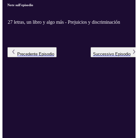
Note sull'episodio
27 letras, un libro y algo más - Prejuicios y discriminación
Precedente
Episodio
Successivo
Episodio