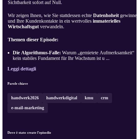
Sichtbarkeit sofort auf Null.
Wir zeigen Ihnen, wie Sie stattdessen echte
Datenhoheit
gewinne
und Ihre Kundenkontakte in ein wertvolles
immaterielles
Wirtschaftsgut
verwandeln.
Themen dieser Episode:
Die Algorithmus-Falle:
Warum „gemietete Aufmerksamkeit“
kein stabiles Fundament für Ihr Wachstum ist u ...
Leggi dettagli
Parole chiave
handwerk2026
handwerkdigital
kmu
crm
e-mail-marketing
Dove è stato create l'episodio