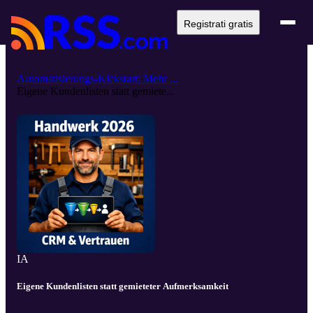
Registrati gratis
Automatisierungs-Kickstart: Mehr ...
Eigene Kundenlisten statt gemiete...
IA
Eigene Kundenlisten statt gemieteter Aufmerksamkeit