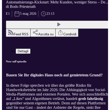
Automatisierungs-Kickstart: Mehr Kunden, weniger Stress – De...
di Bodo Priesterath
E1
5 mag 2026
23:13
Feed RSS
Ascolta su
Condividi
Dettagli
Note sull'episodio
Bauen Sie Ihr digitales Haus noch auf gemietetem Grund?
In dieser Folge sprechen wir über das größte Risiko für
Handwerksbetriebe im Jahr 2026: Die Abhängigkeit von Social-
Media-Plattformen und externen Portalen. Wer sich ausschließlich
auf „Likes“ und Algorithmen verlässt, handelt
grob fahrlässig
gegenüber seinem eigenen Betrieb. Denn auf diesen Plattformen
sind Sie nur Gast – ändert der Anbieter die Regeln, sinkt Ihre