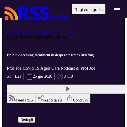
Registrati gratis
Prof Joe Covid 19 Aged Care Podca...
Ep 21: Accessing treatment in des...
Ep 21: Accessing treatment in desperate times Briefing
Prof Joe Covid 19 Aged Care Podcast di Prof Joe
S1 · E21
25 giu 2020
04:10
Feed RSS
Ascolta su
Condividi
Dettagli