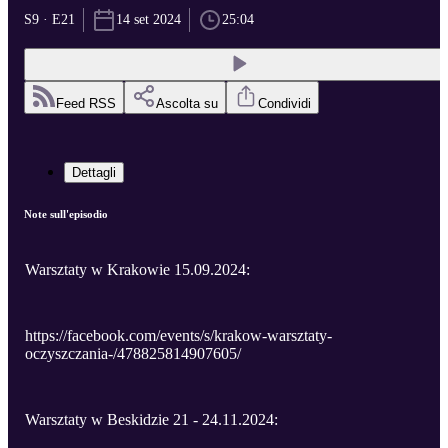
S9 · E21
14 set 2024
25:04
Feed RSS
Ascolta su
Condividi
Dettagli
Note sull'episodio
Warsztaty w Krakowie 15.09.2024:
https://facebook.com/events/s/krakow-warsztaty-
oczyszczania-/478825814907605/
Warsztaty w Beskidzie 21 - 24.11.2024: