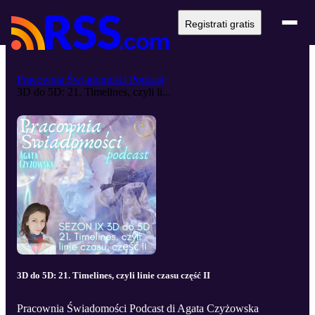
Registrati gratis
Pracownia Świadomości Podcast
3D do 5D: 21. Timelines, czyli li...
3D do 5D: 21. Timelines, czyli linie czasu część II
Pracownia Świadomości Podcast di Agata Czyżowska