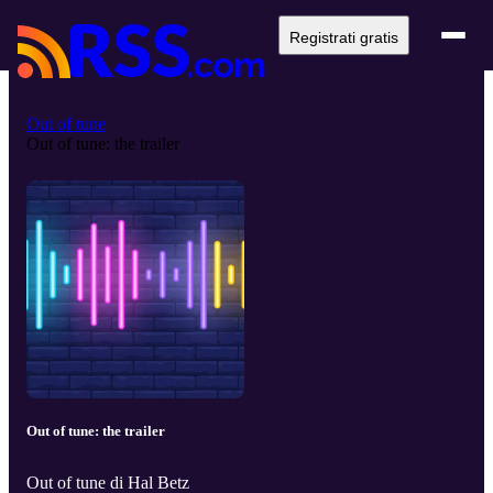
Registrati gratis
Out of tune
Out of tune: the trailer
Out of tune: the trailer
Out of tune di Hal Betz