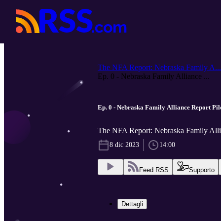
The NFA Report: Nebraska Family A...
Ep. 0 - Nebraska Family Alliance ...
Ep. 0 - Nebraska Family Alliance Report Pil
The NFA Report: Nebraska Family Alli
8 dic 2023
14:00
Feed RSS
Supporto
Dettagli