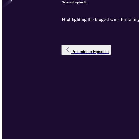
Note sull'episodio
Highlighting the biggest wins for famil
Precedente
Episodio