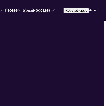
Risorse
Prezzi
Podcasts
Accedi
Registrati gratis