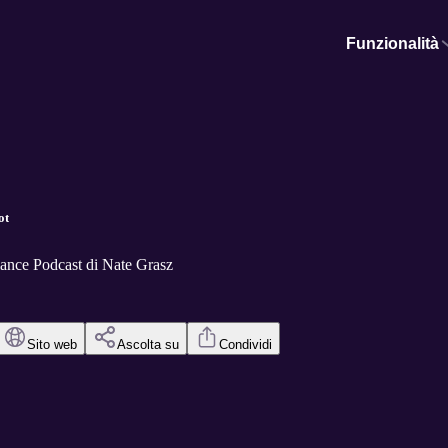
Funzionalità
ot
ance Podcast di Nate Grasz
Sito web
Ascolta su
Condividi