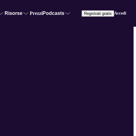
Risorse
Prezzi
Podcasts
Accedi
Registrati gratis