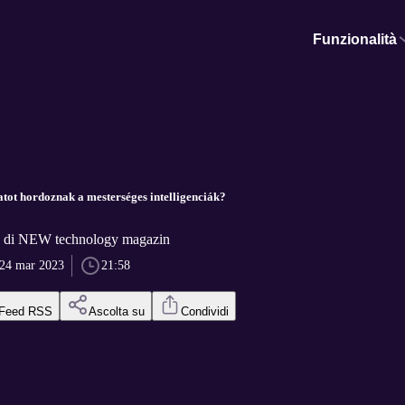
Funzionalità
tot hordoznak a mesterséges intelligenciák?
 di NEW technology magazin
24 mar 2023
21:58
Feed RSS
Ascolta su
Condividi