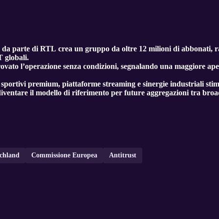
da parte di RTL crea un gruppo da oltre 12 milioni di abbonati, r
 globali.
ato l’operazione senza condizioni, segnalando una maggiore aper
i sportivi premium, piattaforme streaming e sinergie industriali stim
entare il modello di riferimento per future aggregazioni tra broad
chland
Commissione Europea
Antitrust