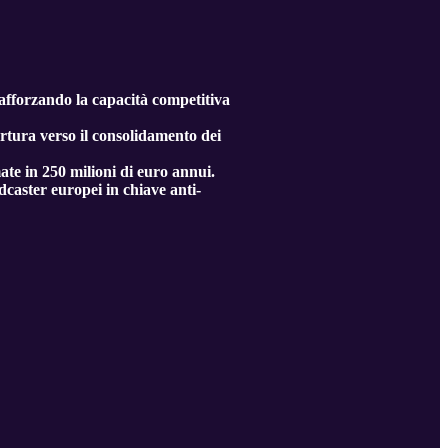
afforzando la capacità competitiva
tura verso il consolidamento dei
ate in 250 milioni di euro annui.
caster europei in chiave anti-