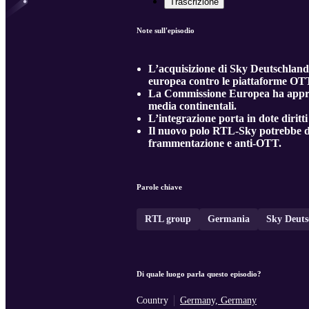
Trascrizione
Note sull'episodio
L’acquisizione di Sky Deutschland 
europea contro le piattaforme OTT
La Commissione Europea ha approv
media continentali.
L’integrazione porta in dote diritt
Il nuovo polo RTL-Sky potrebbe div
frammentazione e anti-OTT.
Parole chiave
RTL group
Germania
Sky Deuts
Di quale luogo parla questo episodio?
Country
Germany, Germany