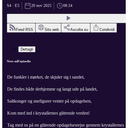
S4 · E5
20 nov 2025
08:24
Feed RSS
Sito web
Ascolta su
Condividi
Dettagli
Note sull'episodio
De funkler i mørket, de skjuler sig i sandet,
De findes både derhjemme og langt ude på landet,
Saltkonger og snefigurer venter på opdagelsen,
Kom med ind i krystallernes glitrende verden!
Tag med os på en glitrende opdagelsesrejse gennem krystallernes