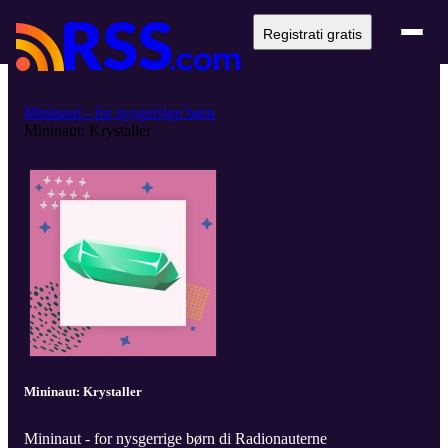
Registrati gratis
Mininaut - for nysgerrige børn
Mininaut: Krystaller
Mininaut: Krystaller
Mininaut - for nysgerrige børn di Radionauterne