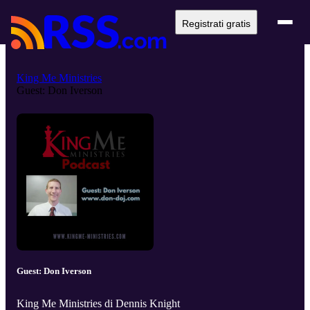
Registrati gratis
King Me Ministries
Guest: Don Iverson
Guest: Don Iverson
King Me Ministries di Dennis Knight