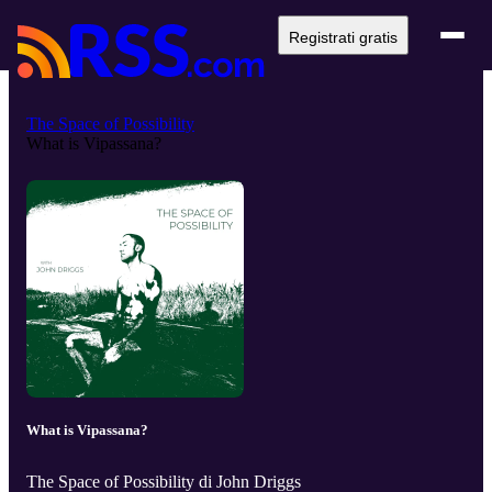
Registrati gratis
The Space of Possibility
What is Vipassana?
What is Vipassana?
The Space of Possibility di John Driggs