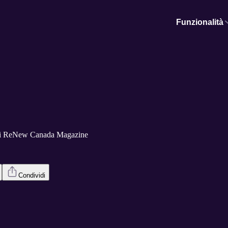
Funzionalità
di ReNew Canada Magazine
Condividi