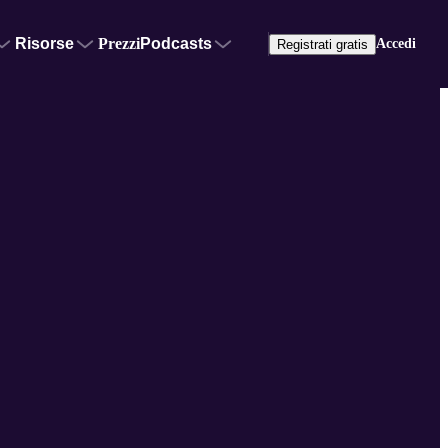
Risorse
Prezzi
Podcasts
Accedi
Registrati gratis