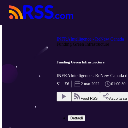
INFRAIntelligence - ReNew Canada
Funding Green Infrastructure
Funding Green Infrastructure
INFRAIntelligence - ReNew Canada 
S1 · E6
2 mar 2022
01:00:30
Feed RSS
Ascolta su
Dettagli