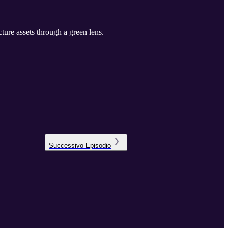
ture assets through a green lens.
Successivo
Episodio