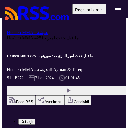
Registrati gratis
Hosheh MMA - هوشة
Hosheh MMA #251 - ما قبل حدث امير...
Hosheh MMA #251 - ما قبل حدث امير البازي ضد مورينو
Hosheh MMA - هوشة di Ayman & Tareq
S1 · E272
31 ott 2024
01:01:45
Feed RSS
Ascolta su
Condividi
Dettagli