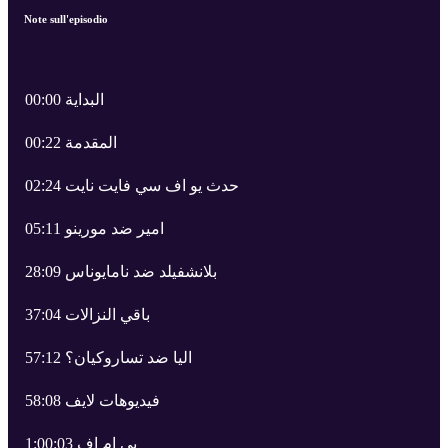
Note sull'episodio
00:00 البداية
00:22 المقدمة
02:24 حدث يو اف سي فايت نايت
05:11 امير ضد مورينو
28:09 بلانشفيلد ضد نامايوناس
37:04 باقي النزالات
57:12 اليا ضد تساروكيان؟
58:08 فيديوهات لايف
1:00:03 بي ام اف