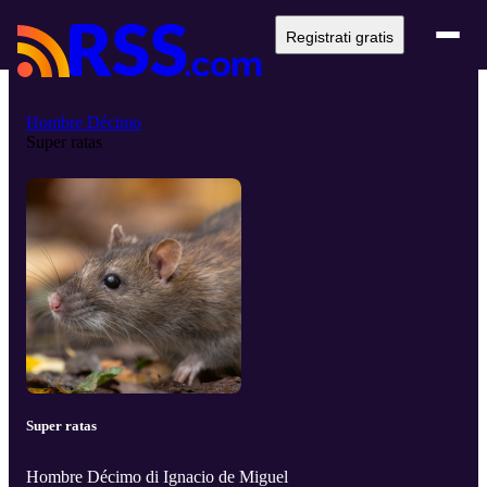
Registrati gratis
Hombre Décimo
Super ratas
Super ratas
Hombre Décimo di Ignacio de Miguel