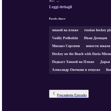
IG: ...
Leggi dettagli
Parole chiave
хоккей на пляже
russian hockey pl
Vasiliy Podkolzin
Иван Демидов
Михаил Сергачев
новости хоккея
Hockey on the Beach with Daria Miron
Подкаст Хоккей на Пляже
Дарья
Александр Овечкин в отпуске
Ко
Precedente
Episodio