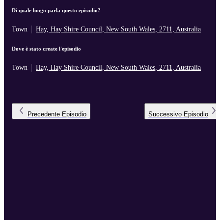
Di quale luogo parla questo episodio?
Town
Hay, Hay Shire Council, New South Wales, 2711, Australia
Dove è stato create l'episodio
Town
Hay, Hay Shire Council, New South Wales, 2711, Australia
Precedente
Episodio
Successivo
Episodio