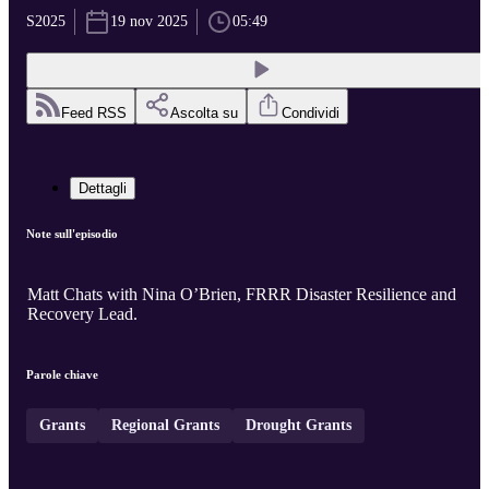
S2025
19 nov 2025
05:49
Feed RSS
Ascolta su
Condividi
Dettagli
Note sull'episodio
Matt Chats with Nina O’Brien, FRRR Disaster Resilience and
Recovery Lead.
Parole chiave
Grants
Regional Grants
Drought Grants