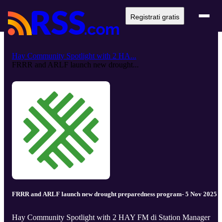
Registrati gratis
Hay Community Spotlight with 2 HA...
FRRR and ARLF launch new drought...
FRRR and ARLF launch new drought preparedness program- 5 Nov 2025
Hay Community Spotlight with 2 HAY FM di Station Manager