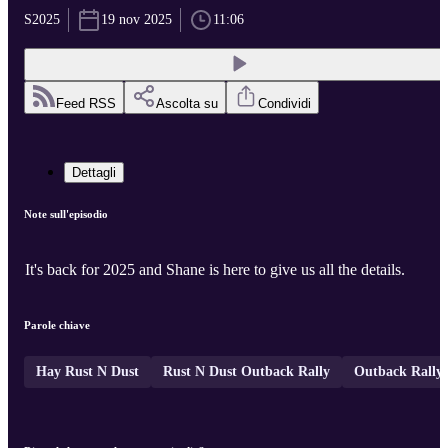
S2025
19 nov 2025
11:06
Feed RSS
Ascolta su
Condividi
Dettagli
Note sull'episodio
It's back for 2025 and Shane is here to give us all the details.
Parole chiave
Hay Rust N Dust
Rust N Dust Outback Rally
Outback Rally