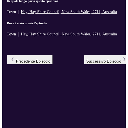
Di quale luogo parla questo episodio?
Town
Hay, Hay Shire Council, New South Wales, 2711, Australia
Dove è stato create l'episodio
Town
Hay, Hay Shire Council, New South Wales, 2711, Australia
Precedente
Episodio
Successivo
Episodio