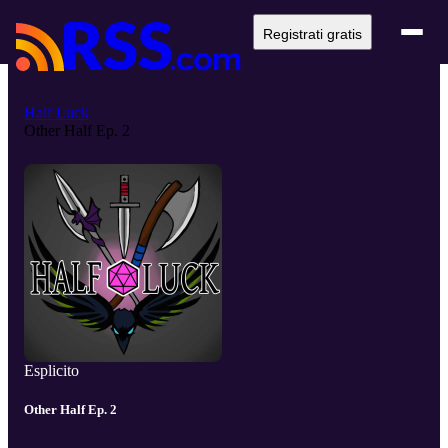
Registrati gratis
Half Luck
Other Half Ep. 2
Esplicito
Other Half Ep. 2