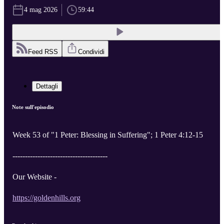
4 mag 2026
59:44
Feed RSS
Condividi
Dettagli
Note sull'episodio
Week 53 of "1 Peter: Blessing in Suffering"; 1 Peter 4:12-15
--------------------------------------
Our Website -
https://goldenhills.org