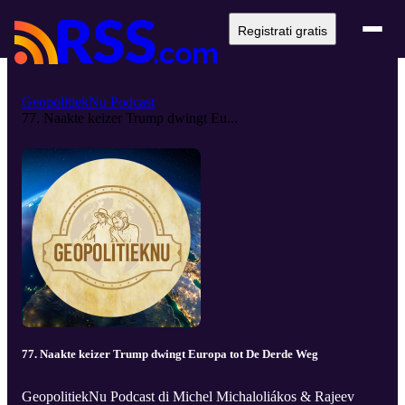
Registrati gratis
GeopolitiekNu Podcast
77. Naakte keizer Trump dwingt Eu...
77. Naakte keizer Trump dwingt Europa tot De Derde Weg
GeopolitiekNu Podcast di Michel Michaloliákos & Rajeev