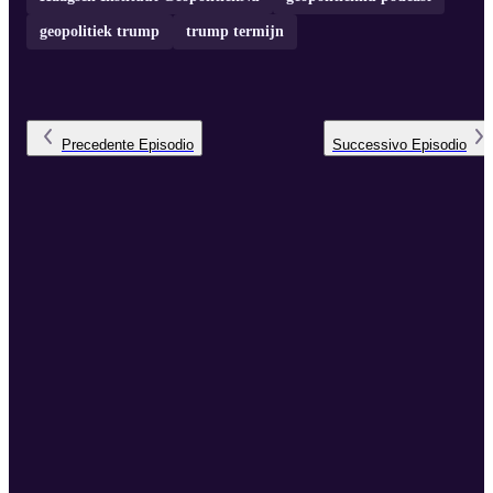
geopolitiek trump
trump termijn
Precedente
Episodio
Successivo
Episodio