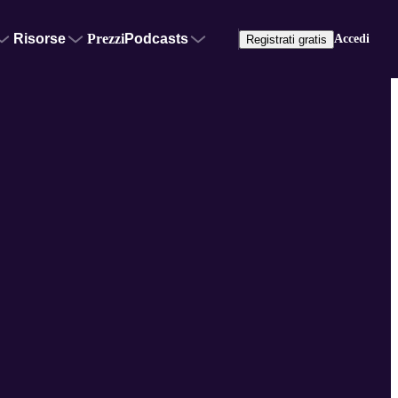
Risorse
Prezzi
Podcasts
Accedi
Registrati gratis