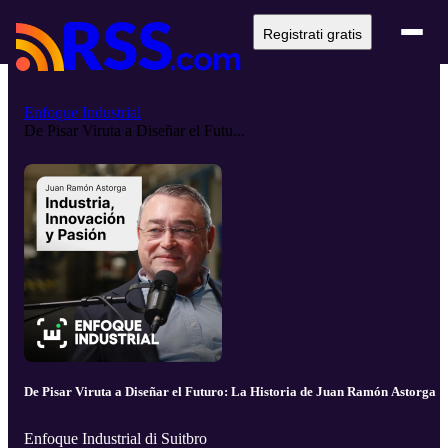
Registrati gratis
Enfoque Industrial
De Pisar Viruta a Diseñar el Futu...
De Pisar Viruta a Diseñar el Futuro: La Historia de Juan Ramón Astorga
Enfoque Industrial di Suitbro