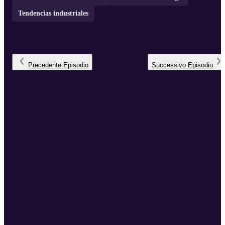
Tendencias industriales
Precedente
Episodio
Successivo
Episodio