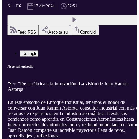
S1 · E6
17 dic 2024
52:51
Feed RSS
Ascolta su
Condividi
Dettagli
Note sull'episodio
🔧✨ "De la fábrica a la innovación: La visión de Juan Ramón
Astorga"
En este episodio de Enfoque Industrial, tenemos el honor de
conversar con Juan Ramón Astorga, consultor industrial con más d
50 años de experiencia en la industria aeronáutica. Desde sus
comienzos como aprendiz en Construcciones Aeronáuticas hasta
liderar proyectos de automatización y realidad aumentada en Airbu
Juan Ramón comparte su increíble trayectoria llena de retos,
aprendizajes y reflexiones.