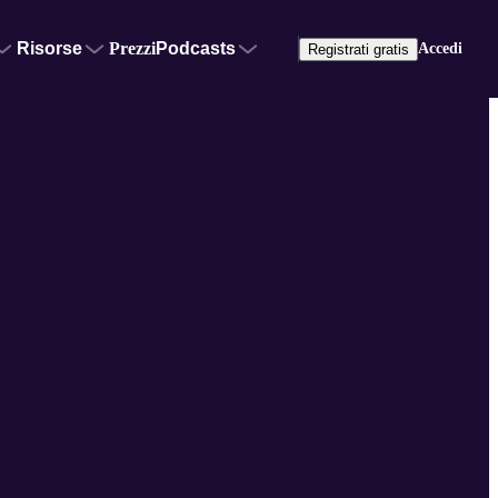
Risorse
Prezzi
Podcasts
Accedi
Registrati gratis