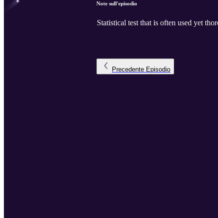
Note sull'episodio
Statistical test that is often used yet t
Precedente
Episodio