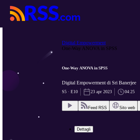
Digital Empowerment
One-Way ANOVA in SPSS
One-Way ANOVA in SPSS
Digital Empowerment di Sri Banerjee
S5 · E10
23 apr 2023
04:25
Feed RSS
Sito web
Dettagli