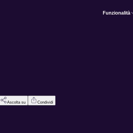
Funzionalità
Ascolta su
Condividi