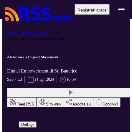
Registrati gratis
Digital Empowerment
Alzheimer's Impact Movement
Alzheimer's Impact Movement
Digital Empowerment di Sri Banerjee
S28 · E3
14 apr 2024
10:09
Feed RSS
Sito web
Ascolta su
Condividi
Dettagli