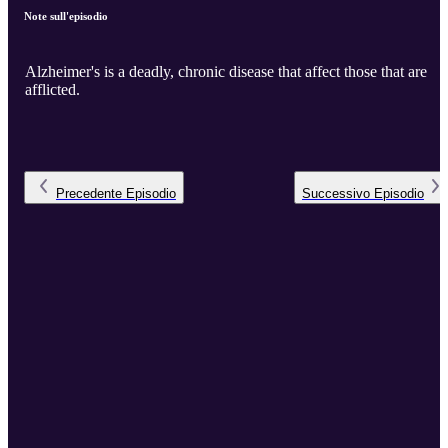
Note sull'episodio
Alzheimer's is a deadly, chronic disease that affect those that are
afflicted.
Precedente
Episodio
Successivo
Episodio