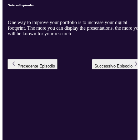
Note sull'episodio
One way to improve your portfolio is to increase your digital
footprint. The more you can display the presentations, the more yo
will be known for your research.
Precedente
Episodio
Successivo
Episodio