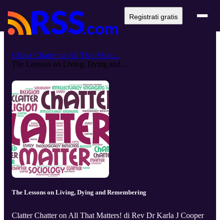
Registrati gratis
Clatter Chatter on All That Matte...
The Lessons on Living, Dying and ...
The Lessons on Living, Dying and Remembering
Clatter Chatter on All That Matters! di Rev Dr Karla J Cooper