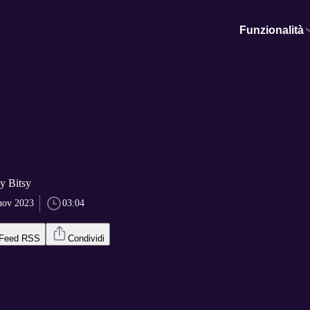
Funzionalità
sy Bitsy
nov 2023
03:04
Feed RSS
Condividi