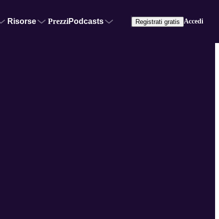
Risorse
Prezzi
Podcasts
Accedi
Registrati gratis