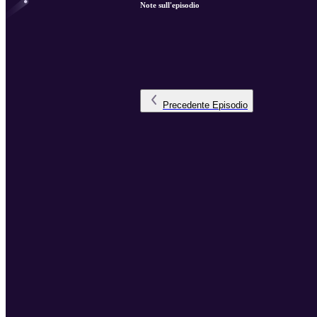
Note sull'episodio
Precedente
Episodio