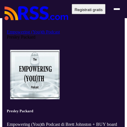
Registrati gratis
Empowering (You)th Podcast
Presley Packard
Presley Packard
Empowering (You)th Podcast di Brett Johnston + BUY board