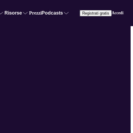
Risorse
Prezzi
Podcasts
Accedi
Registrati gratis