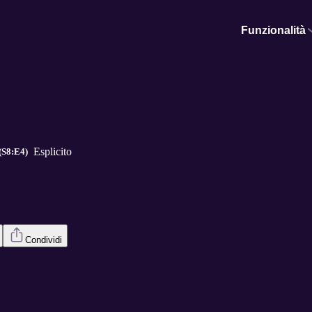
Funzionalità
Esplicito
 (S8:E4)
Condividi