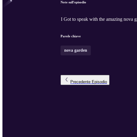
Note sull'episodio
I Got to speak with the amazing nova ga
Parole chiave
nova garden
Precedente
Episodio