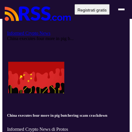
Registrati gratis
Informed Crypto News
China executes four more in pig b...
China executes four more in pig butchering scam crackdown
Informed Crypto News di Protos