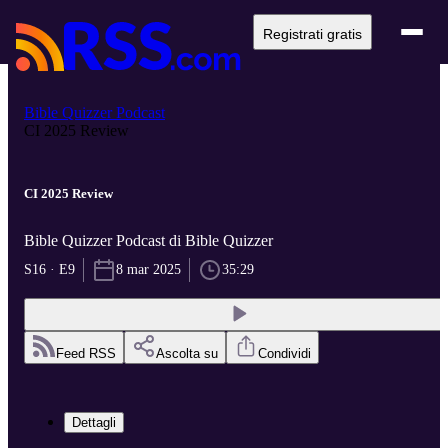
Registrati gratis
Bible Quizzer Podcast
CI 2025 Review
CI 2025 Review
Bible Quizzer Podcast di Bible Quizzer
S16 · E9
8 mar 2025
35:29
Feed RSS
Ascolta su
Condividi
Dettagli