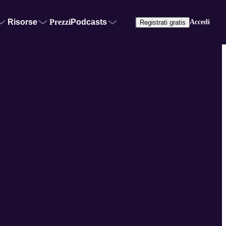
Risorse
Prezzi
Podcasts
Accedi
Registrati gratis