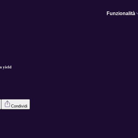
Funzionalità
m yield
Condividi