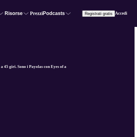
Risorse
Prezzi
Podcasts
Accedi
Registrati gratis
45 giri. Sono i Payolas con Eyes of a