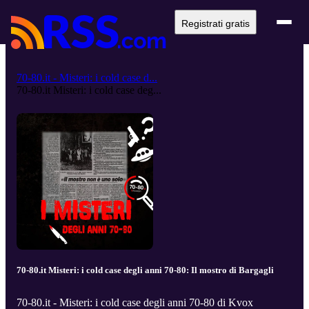
Registrati gratis
70-80.it - Misteri: i cold case d...
70-80.it Misteri: i cold case deg...
70-80.it Misteri: i cold case degli anni 70-80: Il mostro di Bargagli
70-80.it - Misteri: i cold case degli anni 70-80 di Kvox