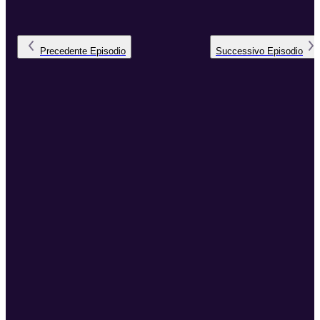
Precedente
Episodio
Successivo
Episodio