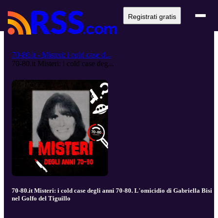
Registrati gratis
70-80.it - Misteri: i cold case d...
70-80.it Misteri: i cold case deg...
70-80.it Misteri: i cold case degli anni 70-80. L'omicidio di Gabriella Bisi
nel Golfo del Tiguillo