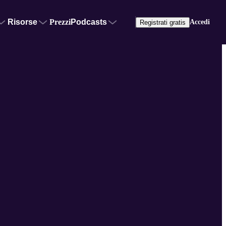
Risorse
Prezzi
Podcasts
Accedi
Registrati gratis