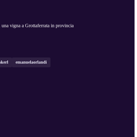
n una vigna a Grottaferrata in provincia
skerl
emanuelaorlandi