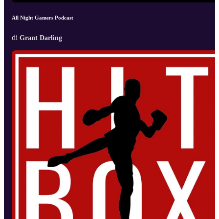
All Night Gamers Podcast
di
Grant Darling