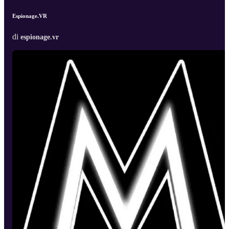
Espionage.VR
di
espionage.vr