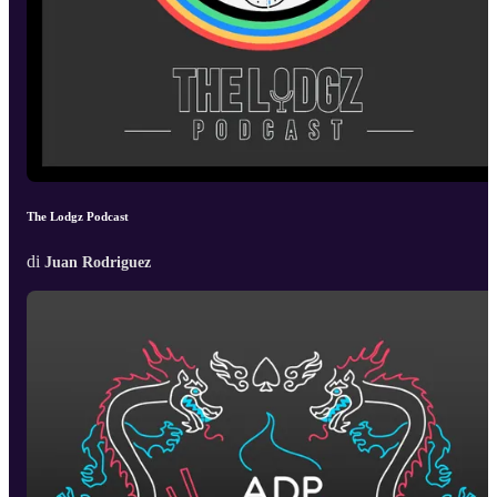
The Lodgz Podcast
di
Juan Rodriguez