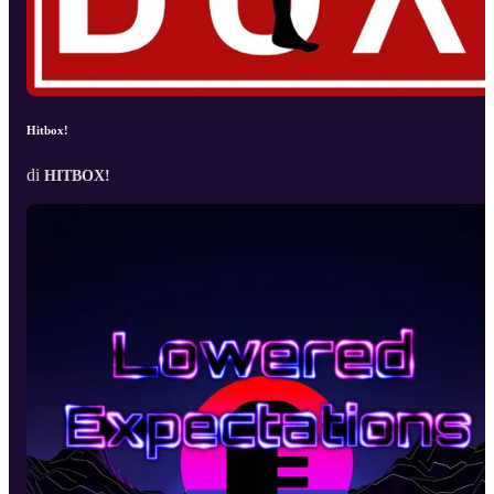
Hitbox!
di
HITBOX!