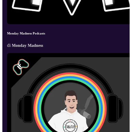
Monday Madness Podcasts
di
Monday Madness