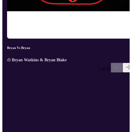
Bryan Vs Bryan
di
Bryan Watkins & Bryan Blake
1 di 26