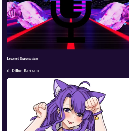
Lowered Expectations
di
Dillon Bartram