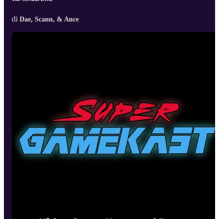
di
Dae, Scann, & Ance