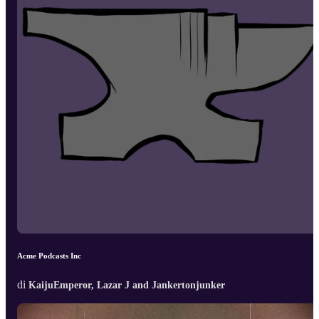
Acme Podcasts Inc
di
KaijuEmperor, Lazar J and Jankertonjunker