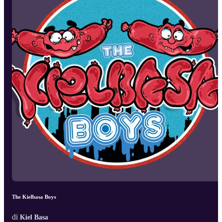
The Kielbasa Boys
di
Kiel Basa