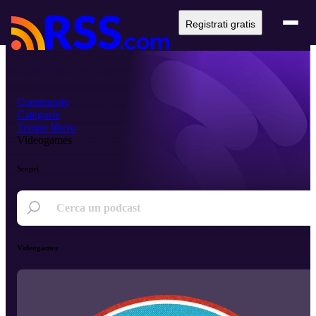
Registrati gratis
Community
Categorie
Tempo libero
Videogames
Scopri
Videogames