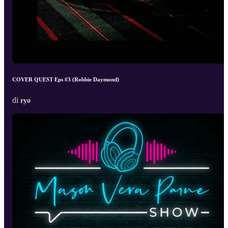
COVER QUEST Eps #3 (Robbie Daymond)
di
ryo