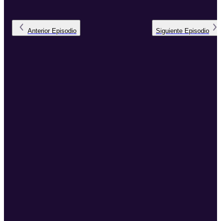
Anterior
Episodio
Siguiente
Episodio