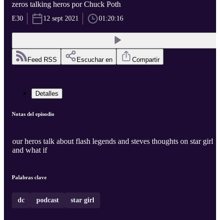
zeros talking heros por Chuck Poth
E30
12 sept 2021
01:20:16
Feed RSS
Escuchar en
Compartir
Detalles
Notas del episodio
our heros talk about flash legends and steves thoughts on star girl
and what if
Palabras clave
dc
podcast
star girl