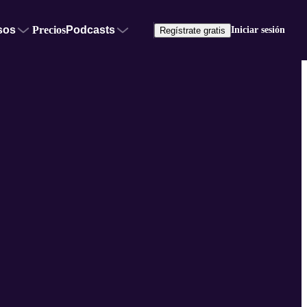
sos
Precios
Podcasts
Iniciar sesión
Regístrate gratis