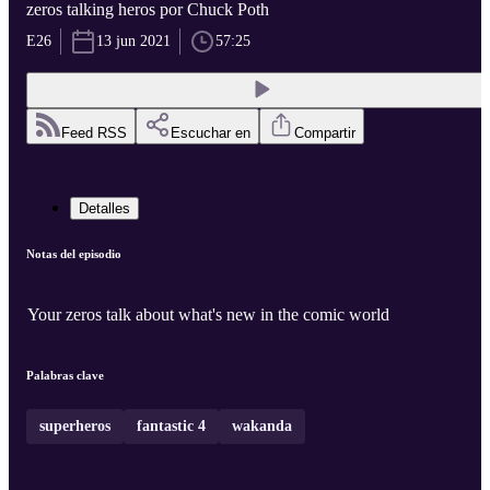
zeros talking heros por Chuck Poth
E26
13 jun 2021
57:25
Feed RSS
Escuchar en
Compartir
Detalles
Notas del episodio
Your zeros talk about what's new in the comic world
Palabras clave
superheros
fantastic 4
wakanda