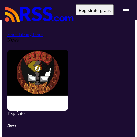
Regístrate gratis
zeros talking heros
News
Explícito
News