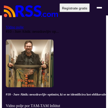
Regístrate gratis
Vidno polje
#10 - Jure Ahtik: neozdravljiv op...
#10 - Jure Ahtik: neozdravljiv optimist, ki se ne identificira kot oblikovalec
Vidno polje por TAM-TAM Inštitut