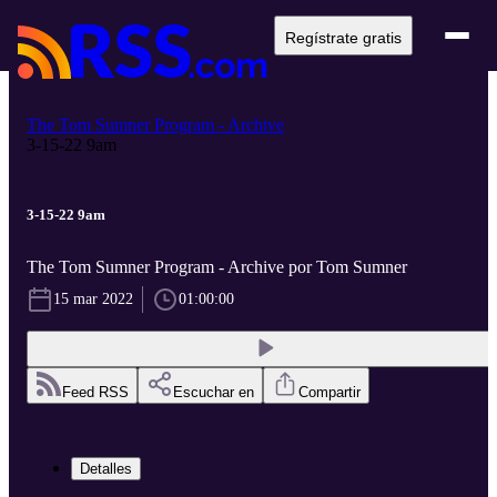
Regístrate gratis
The Tom Sumner Program - Archive
3-15-22 9am
3-15-22 9am
The Tom Sumner Program - Archive por Tom Sumner
15 mar 2022
01:00:00
Feed RSS
Escuchar en
Compartir
Detalles