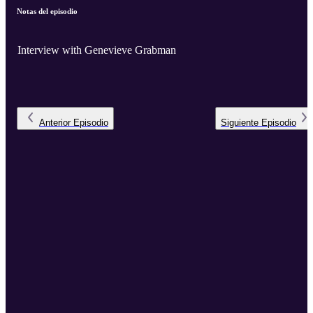
Notas del episodio
Interview with Genevieve Grabman
Anterior
Episodio
Siguiente
Episodio