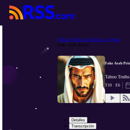
Taboo Truths and Tales Las Vegas
Fake Arab Prince
Fake Arab Pri
Taboo Truths
T10 · E6
Detalles
Transcripción