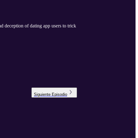
 deception of dating app users to trick
Siguiente
Episodio