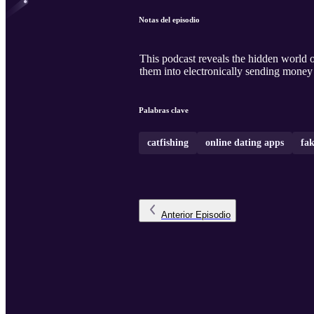
Notas del episodio
This podcast reveals the hidden world o
them into electronically sending money 
Palabras clave
catfishing
online dating apps
fak
Anterior
Episodio