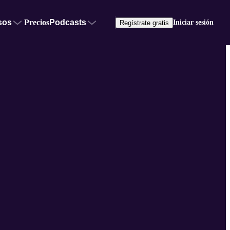
sos
Precios
Podcasts
Iniciar sesión
Regístrate gratis